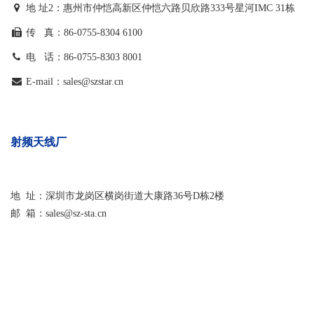
地
址2：惠州市仲恺高新区仲恺六路贝欣路333号星河IMC 31栋
传 真：
86-0755-8304 6100
电
话：
86-0755-8303 8001
E-mail：sales@szstar.cn
射频天线厂
地 址：深圳市龙岗区横岗街道大康路36号D栋2楼
邮 箱：sales@sz-sta.cn