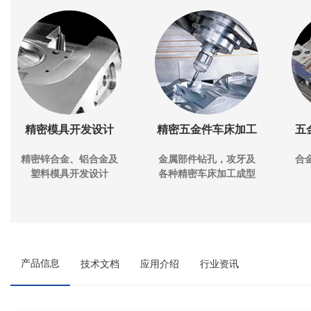
精密模具开发设计
精密五金件车床加工
五
精密锌合金、铝合金及
金属部件钻孔，攻牙及
合
塑料模具开发设计
各种精密车床加工成型
产品信息
技术文档
应用介绍
行业资讯