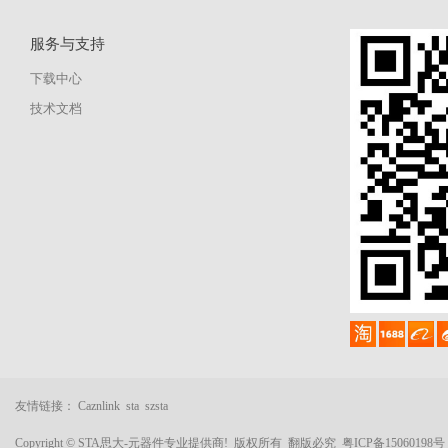
服务与支持
下载中心
技术文档
友情链接：
Caznlink
sta
szsta
Copyright © STA思大-元器件专业提供商! 版权所有 翻版必究
粤ICP备15060198号