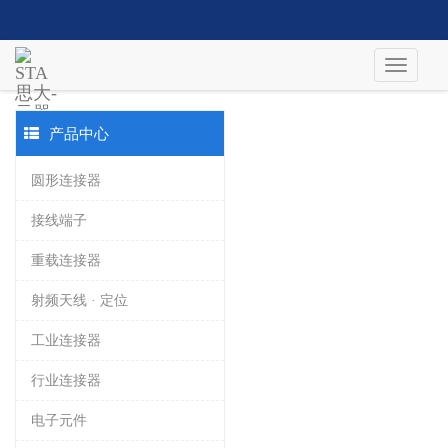
产品中心
圆形连接器
接线端子
重载连接器
射频天线 · 定位
工业连接器
行业连接器
电子元件