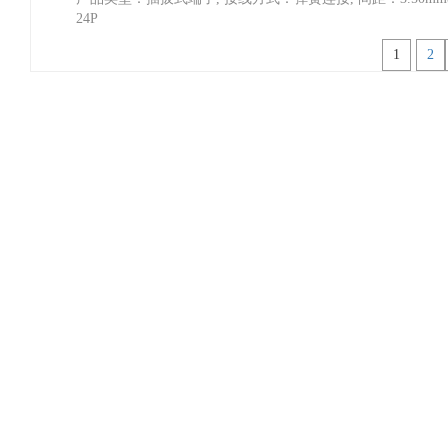
24P
1
2