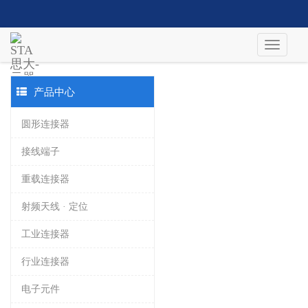
产品中心
圆形连接器
接线端子
重载连接器
射频天线 · 定位
工业连接器
行业连接器
电子元件